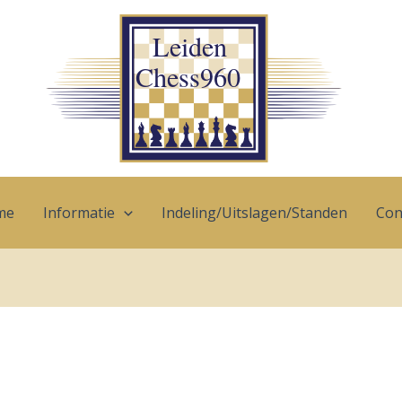
me
Informatie
Indeling/Uitslagen/Standen
Con