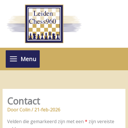
Ga
naar
de
inhoud
Menu
Contact
Door
Colin
/
21-feb-2026
Velden die gemarkeerd zijn met een
*
zijn vereiste