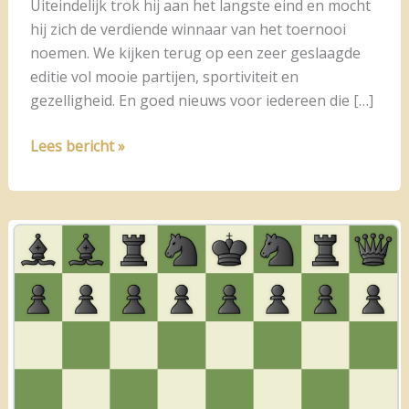
Uiteindelijk trok hij aan het langste eind en mocht
hij zich de verdiende winnaar van het toernooi
noemen. We kijken terug op een zeer geslaagde
editie vol mooie partijen, sportiviteit en
gezelligheid. En goed nieuws voor iedereen die […]
Een
Lees bericht »
geslaagde
eerste
editie