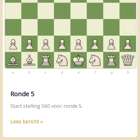
Ronde 5
Start stelling 560 voor ronde 5.
Ronde
Lees bericht »
5