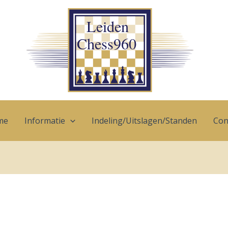
me
Informatie
Indeling/Uitslagen/Standen
Con