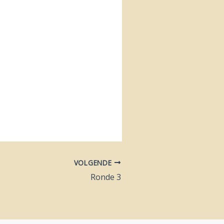
VOLGENDE
Ronde 3