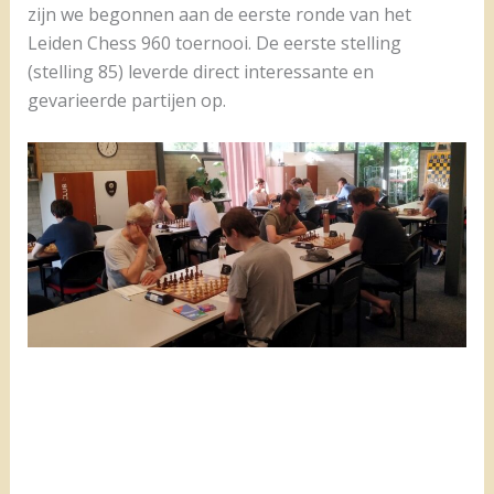
zijn we begonnen aan de eerste ronde van het
Leiden Chess 960 toernooi. De eerste stelling
(stelling 85) leverde direct interessante en
gevarieerde partijen op.